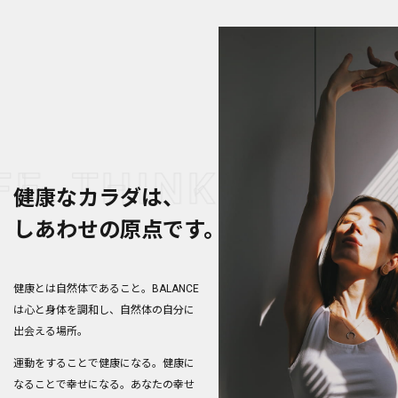
E.
THINK BALANCE
健康なカラダは、
しあわせの原点です。
健康とは自然体であること。
BALANCE
は心と身体を調和し、自然体の自分に
出会える場所。
運動をすることで健康になる。
健康に
なることで幸せになる。
あなたの幸せ