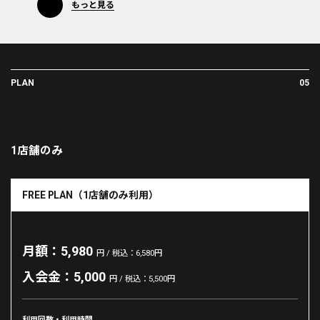
もっと見る
PLAN
05
1店舗のみ
FREE PLAN（1店舗のみ利用）
月額：5,980
円 / 税込：6,580円
入会金：5,000
円 / 税込：5,500円
利用回数・利用時間