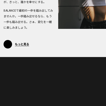
が、きっと、誰かを幸せにする。
BALANCEで最初の一歩を踏み出してみ
ませんか。
一歩踏み出せるなら、もう
一歩も踏み出せる。
さぁ、変化を一緒
に楽しみましょう。
もっと見る