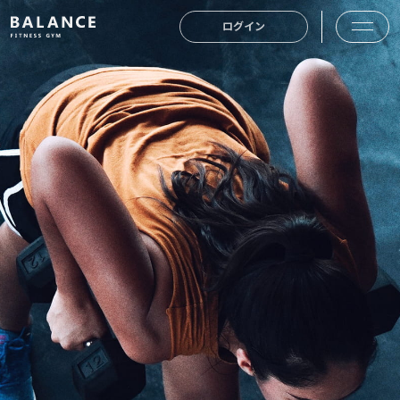
本文までスキップする
ログイン
メニュ