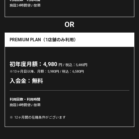
施設24時間使い放題
PREMIUM PLAN（1店舗のみ利用）
初年度月額：4,980
円 / 税込：5,480円
※13ヶ月目以降、月額：5,980円 / 税込：6,580円
入会金：無料
利用回数・利用時間
施設24時間使い放題
12ヶ月間の在籍条件がございます