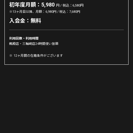
初年度月額：5,980
円 / 税込：6,580円
※13ヶ月目以降、月額：6,980円 / 税込：7,680円
入会金：無料
利用回数・利用時間
鵜殿店・三輪崎店24時間使い放題
12ヶ月間の在籍条件がございます