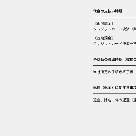
代金の支払い時期
《都度課金》
クレジットカード決済→
《定期課金》
クレジットカード決済→初
予商品の引渡時期（役務
当社所定の手続き終了後
返還（返金）に関する事
退会、除名に伴う返還（