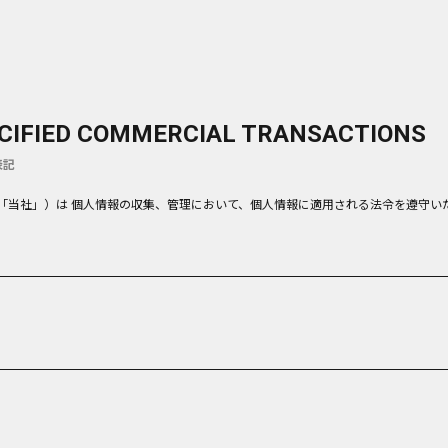
ECIFIED COMMERCIAL TRANSACTIONS
表記
以下「当社」）は 個人情報の収集、管理において、個人情報に適用される法令を遵守い