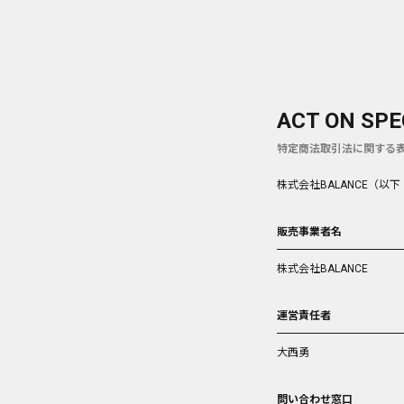
ACT ON SP
特定商法取引法に関する
株式会社BALANCE（
販売事業者名
株式会社BALANCE
運営責任者
大西勇
問い合わせ窓口